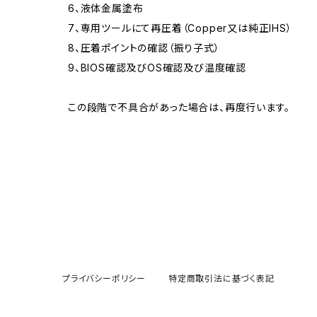
6、液体金属塗布
7、専用ツールにて再圧着（Copper又は純正IHS）
8、圧着ポイントの確認（振り子式）
9、BIOS確認及びOS確認及び温度確認
この段階で不具合があった場合は、再度行います。
プライバシーポリシー
特定商取引法に基づく表記