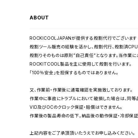
ABOUT
ROCKICOOLJAPANが提供する殻割代行でございます
殻割ツール販売の経験を活かし、殻割代行、殻割済CPU
殻割りそのものは原則”自己責任”となります。当作業に
ROCKITCOOL製品を主に使用して殻割を行います。
「100％安全」を担保するものではありません。
又、作業前・作業後に通電確認を実施致しております。
作業中に事故にトラブルにおいて破損した場合は、同等
VID及びOCのクロック保証・賠償はできません。
作業後の製品寿命の低下，納品後の動作保証・冷却保証
上記内容をご了承頂頂いたうえでお申し込みください。