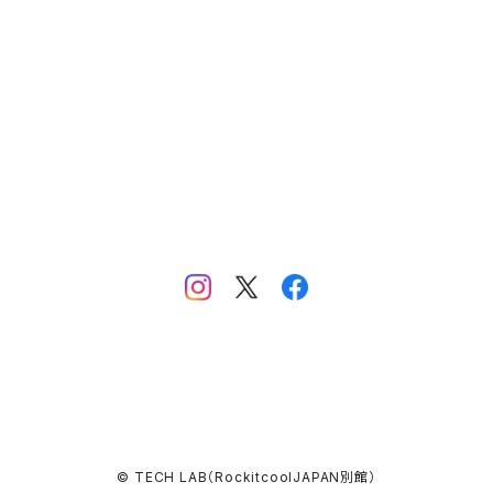
© TECH LAB（RockitcoolJAPAN別館）